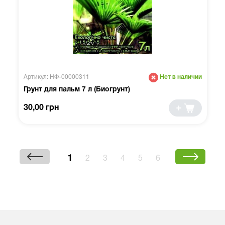
Артикул: НФ-00000311
Нет в наличии
Грунт для пальм 7 л (Биогрунт)
30,00 грн
1
2
3
4
5
6