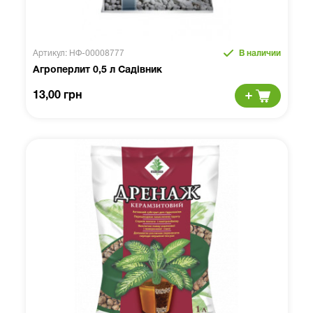
Артикул: НФ-00008777
В наличии
Агроперлит 0,5 л Садівник
13,00 грн