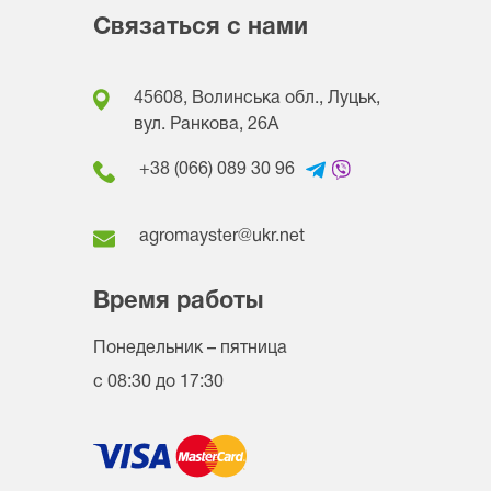
Связаться с нами
45608, Волинська обл., Луцьк,
вул. Ранкова, 26A
+38 (066) 089 30 96
agromayster@ukr.net
Время работы
Понедельник – пятница
с 08:30 до 17:30