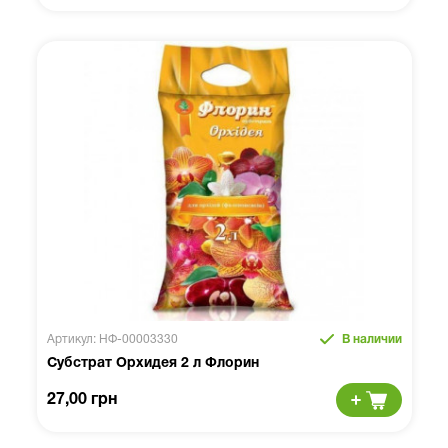
Артикул: НФ-00003330
В наличии
Субстрат Орхидея 2 л Флорин
27,00 грн