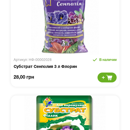
Артикул: НФ-00002028
В наличии
Субстрат Сенполия 3 л Флорин
28,00 грн