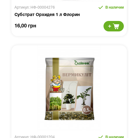
Артикул: НФ-00004276
В наличии
Субстрат Орхидея 1 л Флорин
16,00 грн
Артикул: НФ-00001204
В наличии