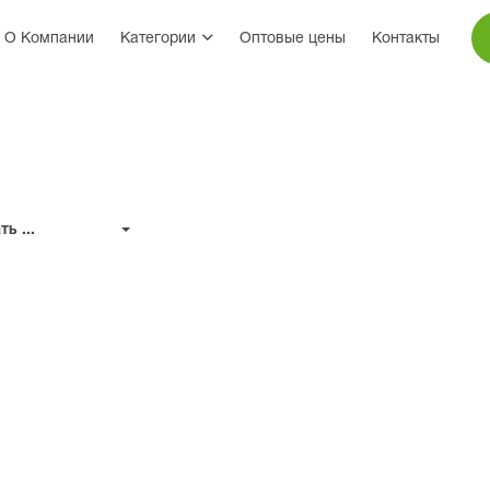
О Компании
Категории
Оптовые цены
Контакты
ь ...