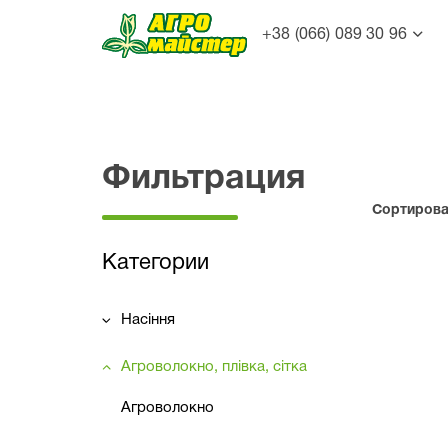
+38 (066) 089 30 96
Фильтрация
Сортироват
Категории
Насіння
Агроволокно, плівка, сітка
Агроволокно