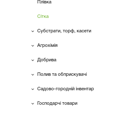
Плівка
Сітка
Субстрати, торф, касети
Агрохімія
Добрива
Полив та обприскувачі
Садово-городній інвентар
Господарчі товари