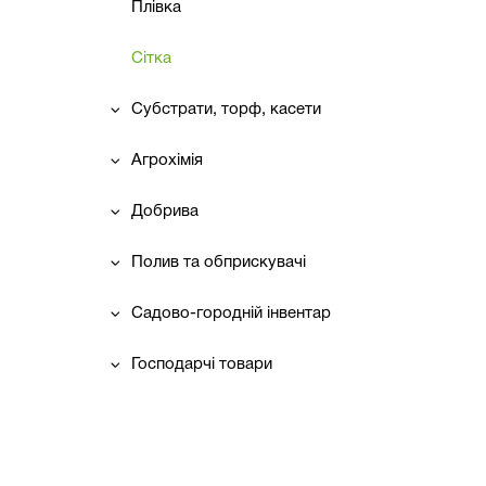
Плівка
Сітка
Субстрати, торф, касети
Агрохімія
Добрива
Полив та обприскувачі
Садово-городній інвентар
Господарчі товари