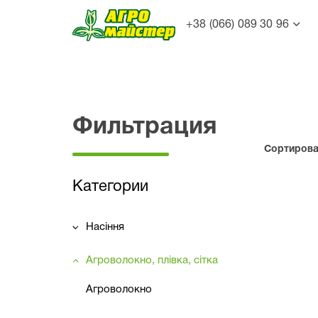
+38 (066) 089 30 96
Фильтрация
Сортироват
Категории
Насіння
Агроволокно, плівка, сітка
Агроволокно