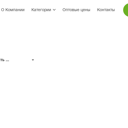
О Компании
Категории
Оптовые цены
Контакты
ь ...