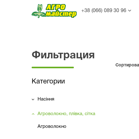
+38 (066) 089 30 96
Фильтрация
Сортироват
Категории
Насіння
Агроволокно, плівка, сітка
Агроволокно