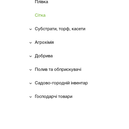
Плівка
Сітка
Субстрати, торф, касети
Агрохімія
Добрива
Полив та обприскувачі
Садово-городній інвентар
Господарчі товари