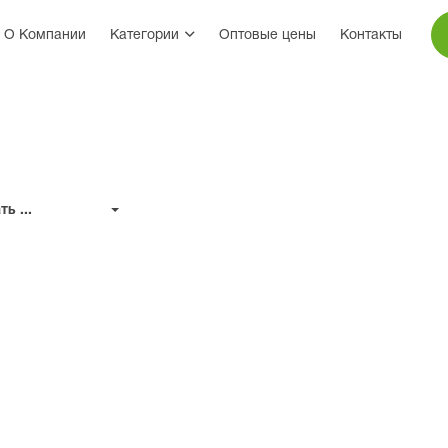
О Компании
Категории
Оптовые цены
Контакты
ь ...