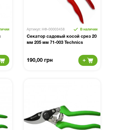
личии
Артикул: НФ-00003458
В наличии
й
Секатор садовый косой срез 20
мм 205 мм 71-003 Technics
190,00 грн