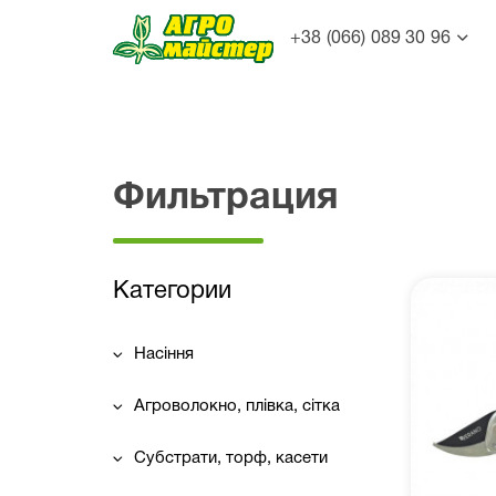
+38 (066) 089 30 96
Фильтрация
Категории
Насіння
Агроволокно, плівка, сітка
Субстрати, торф, касети