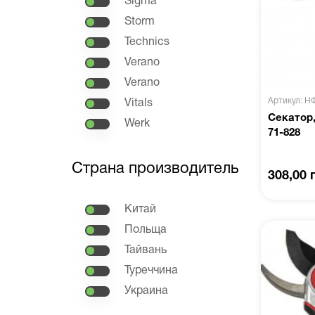
Sigma
Storm
Technics
Verano
Verano
Артикул: Н
Vitals
Секатор
Werk
71-828
Страна производитель
308,00 
Китай
Польща
Тайвань
Туреччина
Украина