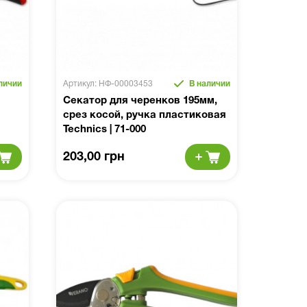
личии
Артикул: НФ-00003453
В наличии
Секатор для черенков 195мм,
срез косой, ручка пластиковая
Technics | 71-000
203,00 грн