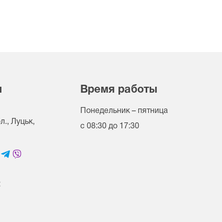
и
Время работы
Понедельник – пятница
., Луцьк,
с 08:30 до 17:30
t