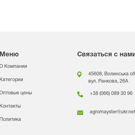
Меню
Связаться с нам
О Компании
45608, Волинська обл
Категории
вул. Ранкова, 26A
Оптовые цены
+38 (066) 089 30 96
Контакты
agromayster@ukr.ne
Политика