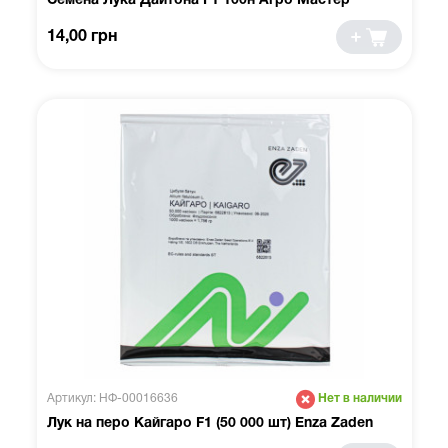
Семена Лука Дайтона F1 100н Агро Мастер
14,00 грн
Артикул: НФ-00016636
Нет в наличии
Лук на перо Кайгаро F1 (50 000 шт) Enza Zaden