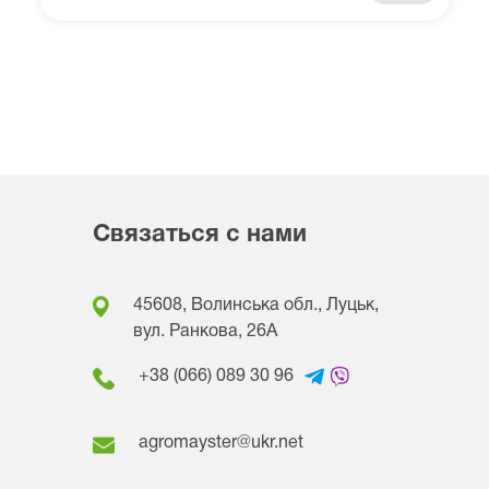
Связаться с нами
45608, Волинська обл., Луцьк,
вул. Ранкова, 26A
+38 (066) 089 30 96
agromayster@ukr.net