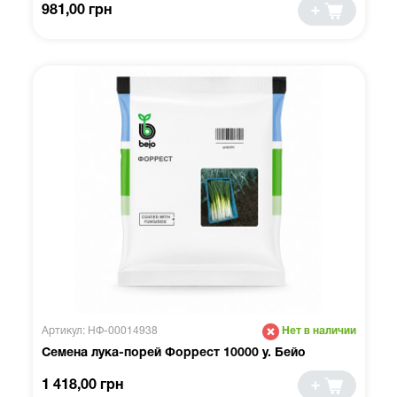
981,00 грн
Артикул: НФ-00014938
Нет в наличии
Семена лука-порей Форрест 10000 у. Бейо
1 418,00 грн