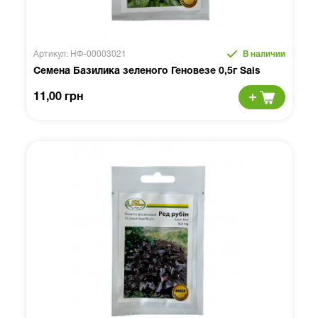
Артикул: НФ-00003021
В наличии
Семена Базилика зеленого Геновезе 0,5г Sais
11,00 грн