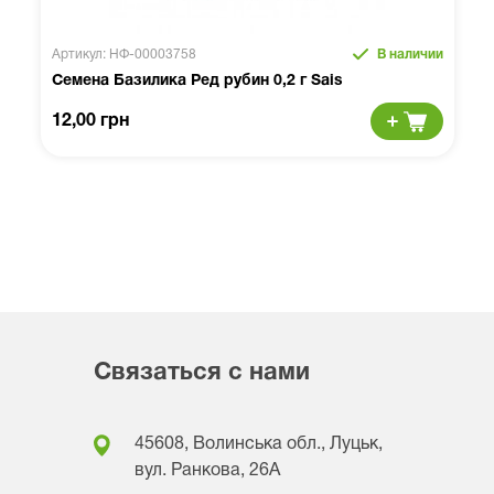
Артикул: НФ-00003758
В наличии
Семена Базилика Ред рубин 0,2 г Sais
12,00 грн
Связаться с нами
45608, Волинська обл., Луцьк,
вул. Ранкова, 26A