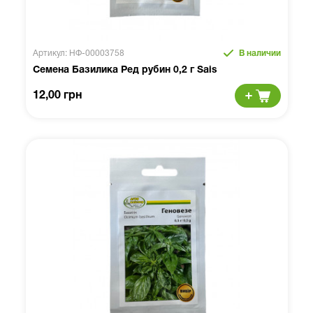
Артикул: НФ-00003758
В наличии
Семена Базилика Ред рубин 0,2 г Sais
12,00 грн