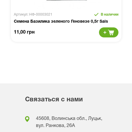
Артикул: НФ-00003021
В наличии
Семена Базилика зеленого Геновезе 0,5г Sais
11,00 грн
Связаться с нами
45608, Волинська обл., Луцьк,
вул. Ранкова, 26A