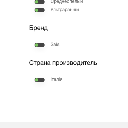
Среднеспелый
Ультраранній
Бренд
Sais
Страна производитель
Італія