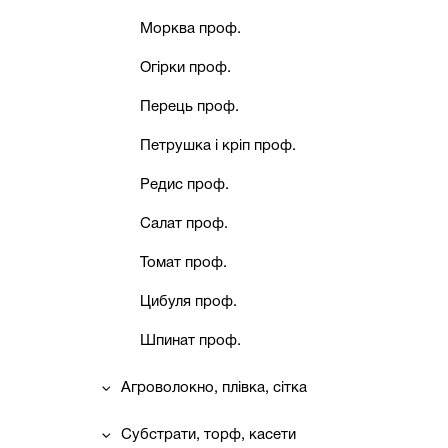
Морква проф.
Огірки проф.
Перець проф.
Петрушка і кріп проф.
Редис проф.
Салат проф.
Томат проф.
Цибуля проф.
Шпинат проф.
Агроволокно, плівка, сітка
Субстрати, торф, касети