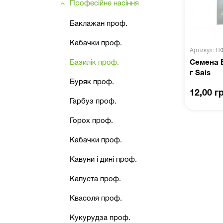
Професійне насіння
Баклажан проф.
Кабачки проф.
Артикул: Н
Базилік проф.
Семена Б
г Sais
Буряк проф.
12,00 г
Гарбуз проф.
Горох проф.
Кабачки проф.
Кавуни і дині проф.
Капуста проф.
Квасоля проф.
Кукурудза проф.