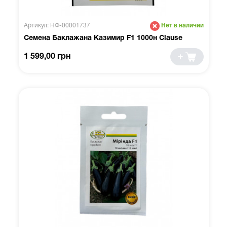
Артикул: НФ-00001737
Нет в наличии
Семена Баклажана Казимир F1 1000н Clause
1 599,00 грн