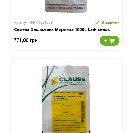
Артикул: НФ-00001538
В наличии
Семена Баклажана Миринда 1000с Lark seeds
771,00 грн