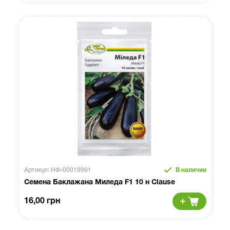
Артикул: НФ-00019991
В наличии
Семена Баклажана Миледа F1 10 н Clause
16,00 грн