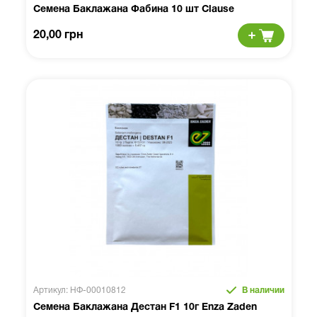
Семена Баклажана Фабина 10 шт Clause
20,00 грн
Артикул: НФ-00010812
В наличии
Семена Баклажана Дестан F1 10г Enza Zaden