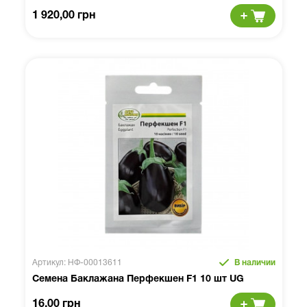
1 920,00 грн
Артикул: НФ-00013611
В наличии
Семена Баклажана Перфекшен F1 10 шт UG
16,00 грн