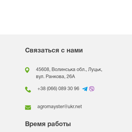
Связаться с нами
45608, Волинська обл., Луцьк,
вул. Ранкова, 26A
+38 (066) 089 30 96
agromayster@ukr.net
Время работы