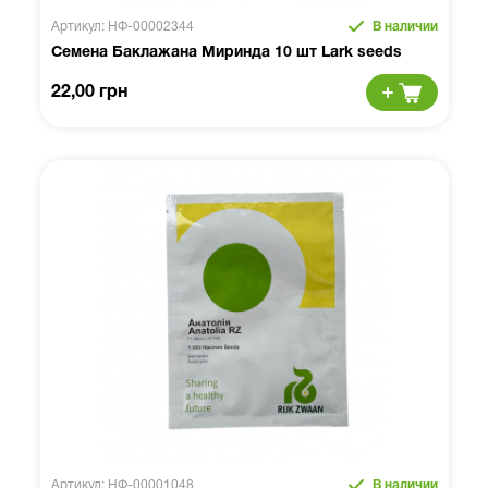
Артикул: НФ-00002344
В наличии
Семена Баклажана Миринда 10 шт Lark seeds
22,00 грн
Артикул: НФ-00001048
В наличии