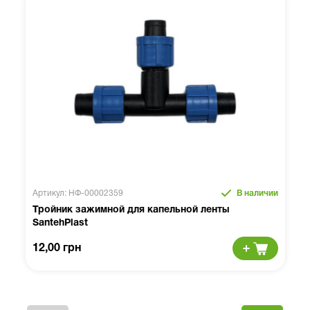
Артикул: НФ-00002359
В наличии
Тройник зажимной для капельной ленты
SantehPlast
12,00 грн