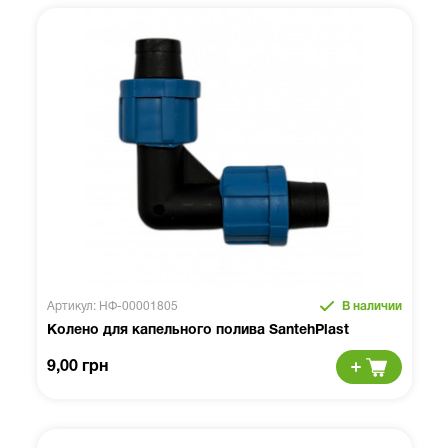
Артикул: НФ-00001805
В наличии
Колено для капельного полива SantehPlast
9,00 грн