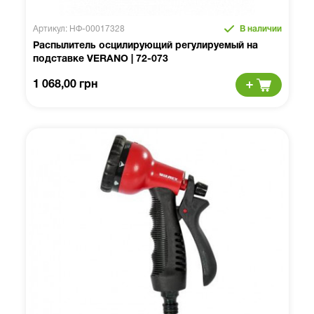
Артикул: НФ-00017328
В наличии
Распылитель осцилирующий регулируемый на
подставке VERANO | 72-073
1 068,00 грн