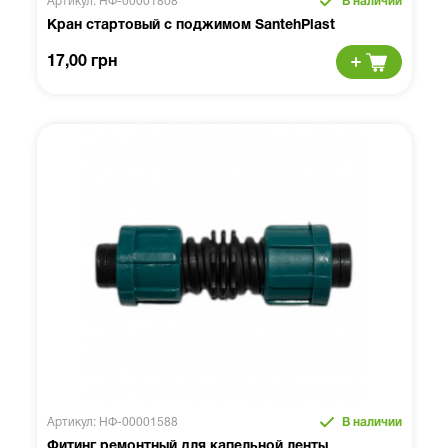
Артикул: НФ-00001808
В наличии
Кран стартовый с поджимом SantehPlast
17,00 грн
Артикул: НФ-00001588
В наличии
Фитинг ремонтный для капельной ленты