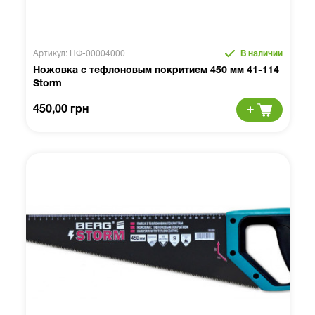
Артикул: НФ-00004000
В наличии
Ножовка c тефлоновым покритием 450 мм 41-114
Storm
450,00 грн