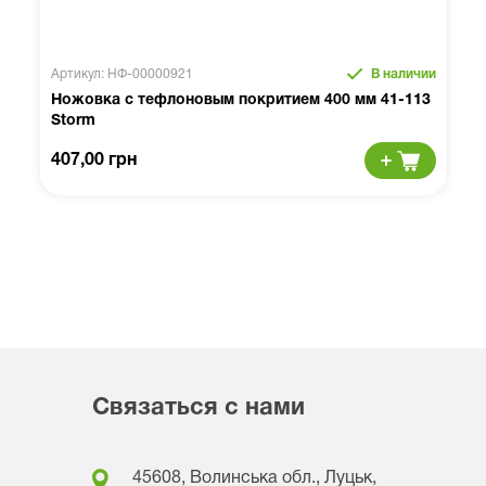
Артикул: НФ-00000921
В наличии
Ножовка c тефлоновым покритием 400 мм 41-113
Storm
407,00 грн
Связаться с нами
45608, Волинська обл., Луцьк,