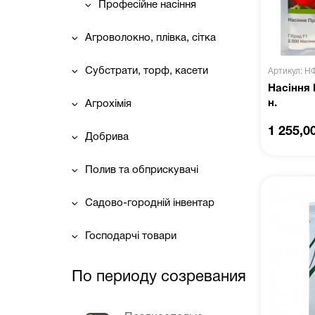
Професійне насіння
Агроволокно, плівка, сітка
Субстрати, торф, касети
Артикул: Н
Насіння 
н.
Агрохімія
1 255,0
Добрива
Полив та обприскувачі
Садово-городній інвентар
Господарчі товари
По периоду созревания