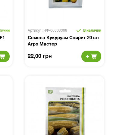
личии
Артикул: НФ-00003308
В наличии
F1
Семена Кукурузы Спирит 20 шт
Агро Мастер
22,00 грн