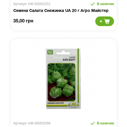
Артикул: НФ-00002252
В наличии
Семена Салата Снежинка UA 20 г Агро Майстер
35,00 грн
Артикул: НФ-00003298
В наличии