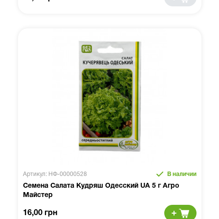
Артикул: НФ-00000528
В наличии
Семена Салата Кудряш Одесский UA 5 г Агро
Майстер
16,00 грн