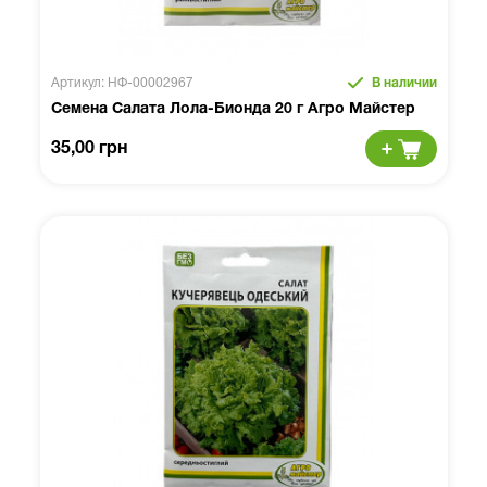
Артикул: НФ-00002967
В наличии
Семена Салата Лола-Бионда 20 г Агро Майстер
35,00 грн