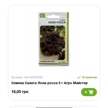
Артикул: НФ-00002500
В наличии
Семена Салата Лола-росса 5 г Агро Майстер
16,00 грн