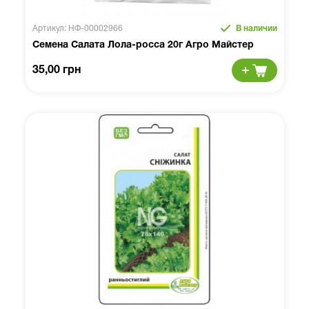
Артикул: НФ-00002966
В наличии
Семена Салата Лола-росса 20г Агро Майстер
35,00 грн