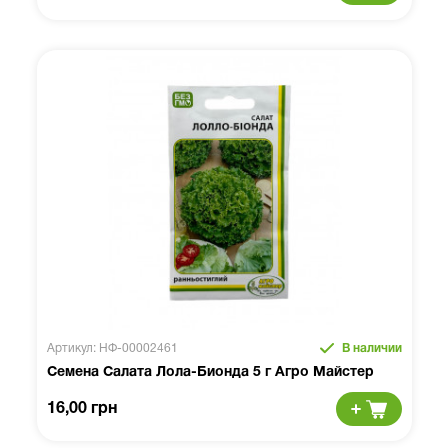
Артикул: НФ-00002461
В наличии
Семена Салата Лола-Бионда 5 г Агро Майстер
16,00 грн