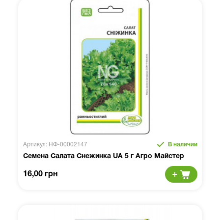
Артикул: НФ-00002147
В наличии
Семена Салата Снежинка UA 5 г Агро Майстер
16,00 грн