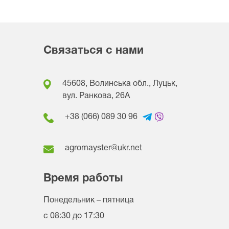
Связаться с нами
45608, Волинська обл., Луцьк,
вул. Ранкова, 26A
+38 (066) 089 30 96
agromayster@ukr.net
Время работы
Понедельник – пятница
с 08:30 до 17:30