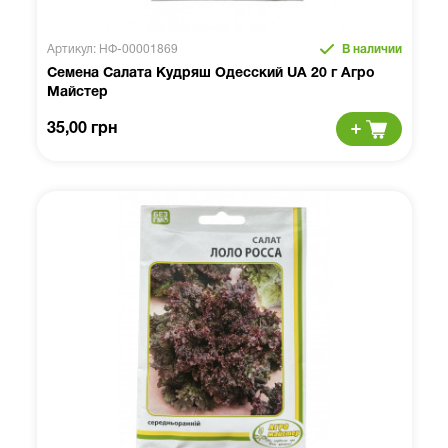
Артикул: НФ-00001869
В наличии
Семена Салата Кудряш Одесский UA 20 г Агро
Майстер
35,00 грн