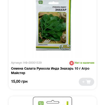
Артикул: НФ-00001539
Нет в наличии
Семена Салата Руккола Инда Знахарь 10 г Агро
Майстер
15,00 грн