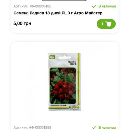
Артикул: НФ-00000480
В наличии
Семена Редиса 18 дней PL 3 г Агро Майстер
5,00 грн
Артикул: НФ-00004388
В наличии