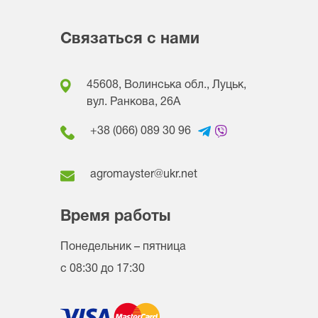
Связаться с нами
45608, Волинська обл., Луцьк,
вул. Ранкова, 26A
+38 (066) 089 30 96
agromayster@ukr.net
Время работы
Понедельник – пятница
с 08:30 до 17:30