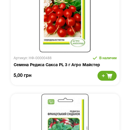
Артикул: НФ-00000488
В наличии
Семена Редиса Сакса PL 3 г Агро Майстер
5,00 грн