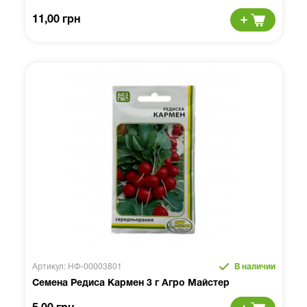
11,00 грн
Артикул: НФ-00003801
В наличии
Семена Редиса Кармен 3 г Агро Майстер