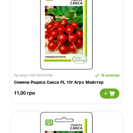
Артикул: НФ-00000496
В наличии
Семена Редиса Сакса PL 10г Агро Майстер
11,00 грн