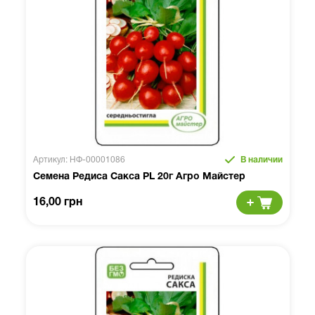
Артикул: НФ-00001086
В наличии
Семена Редиса Сакса PL 20г Агро Майстер
16,00 грн