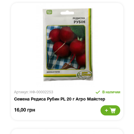
Артикул: НФ-00002253
В наличии
Семена Редиса Рубин PL 20 г Агро Майстер
16,00 грн