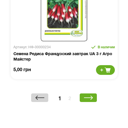
Артикул: НФ-00000234
В наличии
Семена Редиса Французский завтрак UA 3 г Агро
Майстер
5,00 грн
1
2