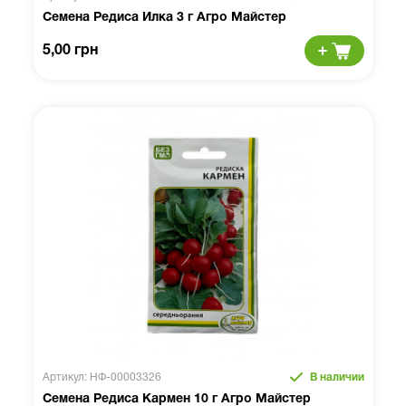
Семена Редиса Илка 3 г Агро Майстер
5,00 грн
Артикул: НФ-00003326
В наличии
Семена Редиса Кармен 10 г Агро Майстер