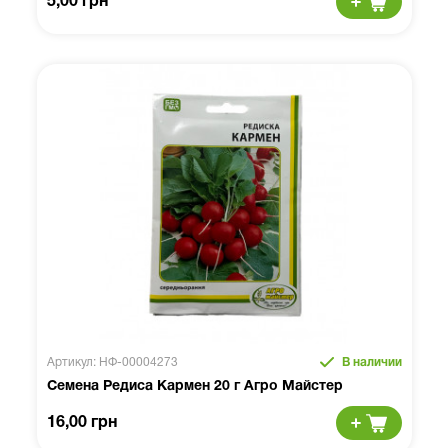
5,00 грн
Артикул: НФ-00004273
В наличии
Семена Редиса Кармен 20 г Агро Майстер
16,00 грн