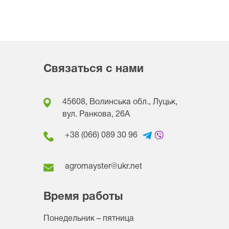
Связаться с нами
45608, Волинська обл., Луцьк,
вул. Ранкова, 26A
+38 (066) 089 30 96
agromayster@ukr.net
Время работы
Понедельник – пятница