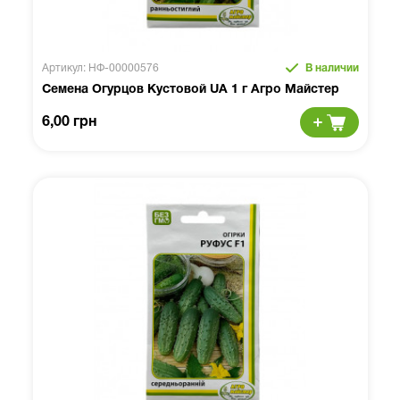
Артикул: НФ-00000576
В наличии
Семена Огурцов Кустовой UA 1 г Агро Майстер
6,00 грн