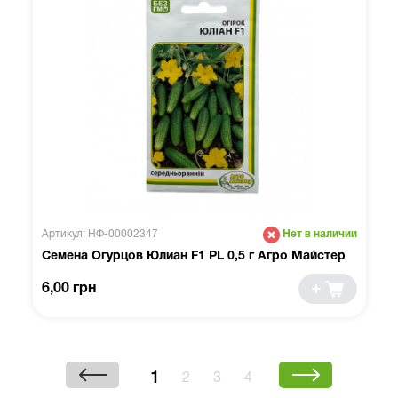
Артикул: НФ-00002347
Нет в наличии
Семена Огурцов Юлиан F1 PL 0,5 г Агро Майстер
6,00 грн
1
2
3
4