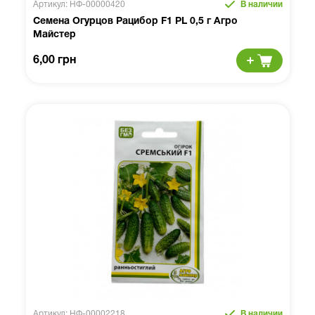
Артикул: НФ-00000420
В наличии
Семена Огурцов Рацибор F1 PL 0,5 г Агро
Майстер
6,00 грн
Артикул: НФ-00002218
В наличии