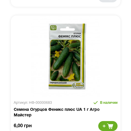
Артикул: НФ-00000683
В наличии
Семена Огурцов Феникс плюс UA 1 г Агро
Майстер
6,00 грн