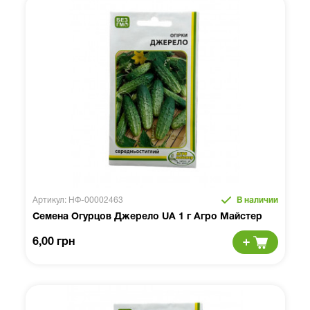
Артикул: НФ-00002463
В наличии
Семена Огурцов Джерело UA 1 г Агро Майстер
6,00 грн