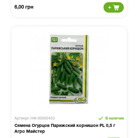
6,00 грн
Артикул: НФ-00000453
В наличии
Семена Огурцов Парижский корнишон PL 0,5 г
Агро Майстер