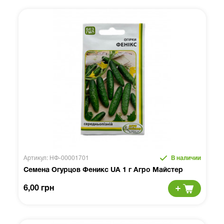
Артикул: НФ-00001701
В наличии
Семена Огурцов Феникс UA 1 г Агро Майстер
6,00 грн