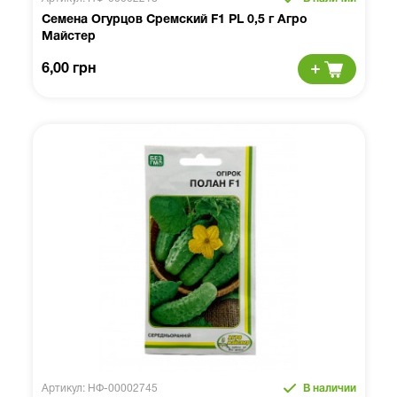
Семена Огурцов Сремский F1 PL 0,5 г Агро
Майстер
6,00 грн
Артикул: НФ-00002745
В наличии