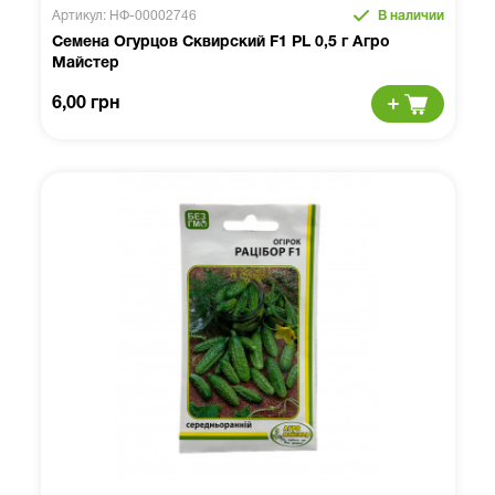
Артикул: НФ-00002746
В наличии
Семена Огурцов Сквирский F1 PL 0,5 г Агро
Майстер
6,00 грн