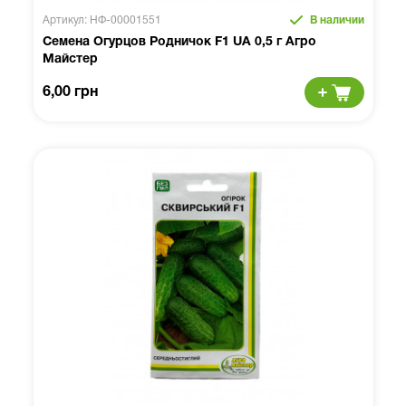
Артикул: НФ-00001551
В наличии
Семена Огурцов Родничок F1 UA 0,5 г Агро
Майстер
6,00 грн