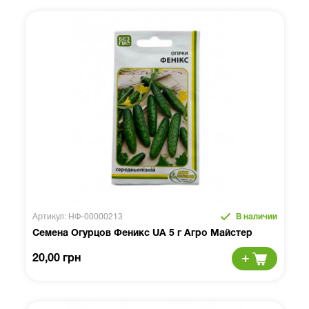
Артикул: НФ-00000213
В наличии
Семена Огурцов Феникс UA 5 г Агро Майстер
20,00 грн