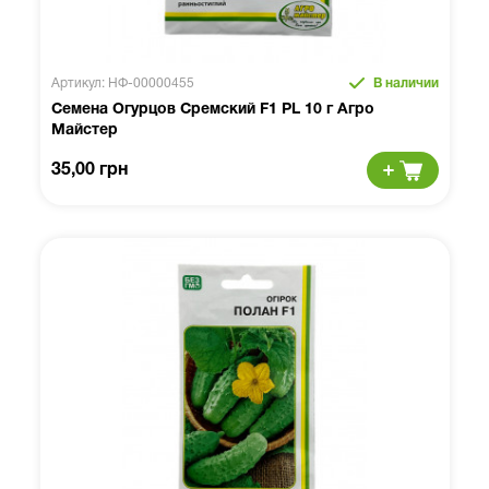
Артикул: НФ-00000455
В наличии
Семена Огурцов Сремский F1 PL 10 г Агро
Майстер
35,00 грн