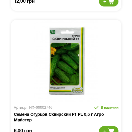
12,00 грн
Артикул: НФ-00002746
В наличии
Семена Огурцов Сквирский F1 PL 0,5 г Агро
Майстер
6,00 грн