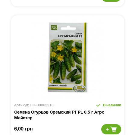
Артикул: НФ-00002218
В наличии
Семена Огурцов Сремский F1 PL 0,5 г Агро
Майстер
6,00 грн