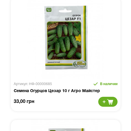
Артикул: НФ-00000685
В наличии
Семена Огурцов Цезар 10 г Агро Майстер
33,00 грн