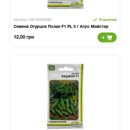
Артикул: НФ-00003680
В наличии
Семена Огурцов Полан F1 PL 3 г Агро Майстер
12,00 грн