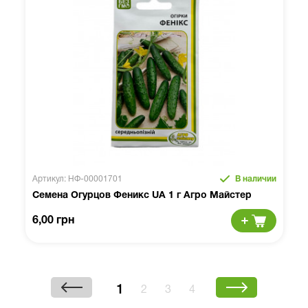
Артикул: НФ-00001701
В наличии
Семена Огурцов Феникс UA 1 г Агро Майстер
6,00 грн
1
2
3
4