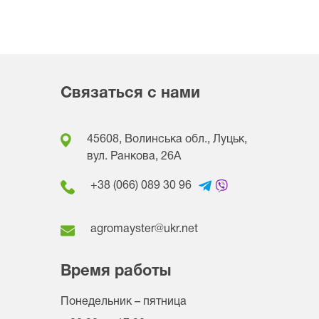
Связаться с нами
45608, Волинська обл., Луцьк,
вул. Ранкова, 26A
+38 (066) 089 30 96
agromayster@ukr.net
Время работы
Понедельник – пятница