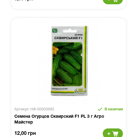
Артикул: НФ-00003682
В наличии
Семена Огурцов Сквирский F1 PL 3 г Агро
Майстер
12,00 грн