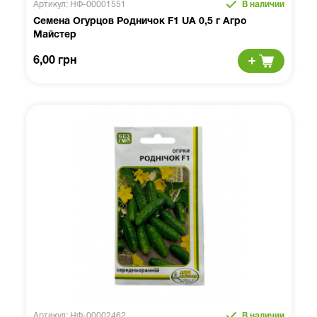
Артикул: НФ-00001551
В наличии
Семена Огурцов Родничок F1 UA 0,5 г Агро
Майстер
6,00 грн
Артикул: НФ-00002462
В наличии