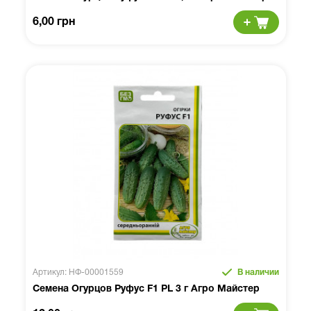
6,00 грн
Артикул: НФ-00001559
В наличии
Семена Огурцов Руфус F1 PL 3 г Агро Майстер