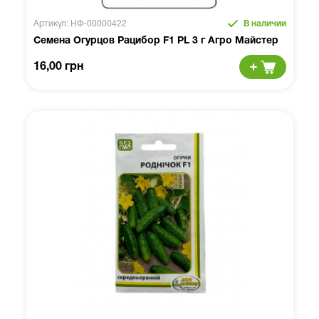
Артикул: НФ-00000422
В наличии
Семена Огурцов Рацибор F1 PL 3 г Агро Майстер
16,00 грн