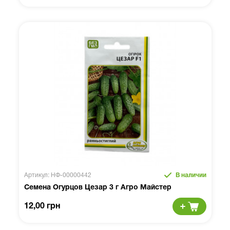
Артикул: НФ-00000442
В наличии
Семена Огурцов Цезар 3 г Агро Майстер
12,00 грн