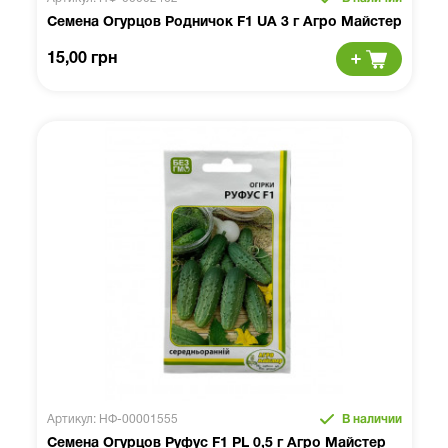
Семена Огурцов Родничок F1 UA 3 г Агро Майстер
15,00 грн
Артикул: НФ-00001555
В наличии
Семена Огурцов Руфус F1 PL 0,5 г Агро Майстер