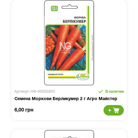
Артикул: НФ-00002850
В наличии
Семена Моркови Берликумер 2 г Агро Майстер
6,00 грн