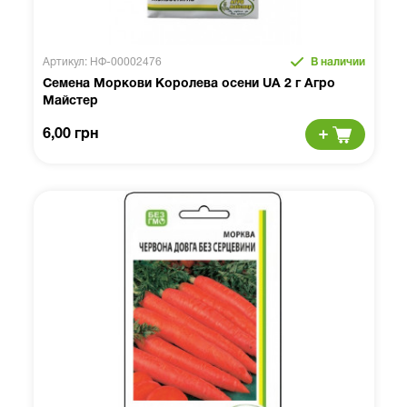
Артикул: НФ-00002476
В наличии
Семена Моркови Королева осени UA 2 г Агро
Майстер
6,00 грн