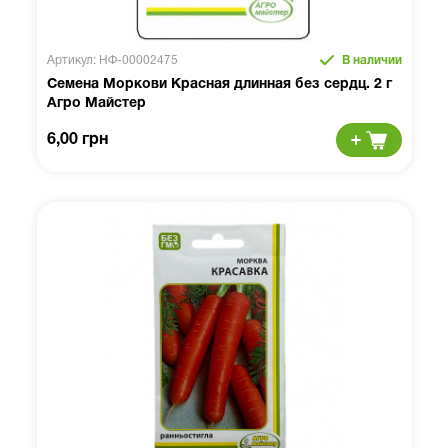
Артикул: НФ-00002475
В наличии
Семена Моркови Красная длинная без сердц. 2 г
Агро Майстер
6,00 грн