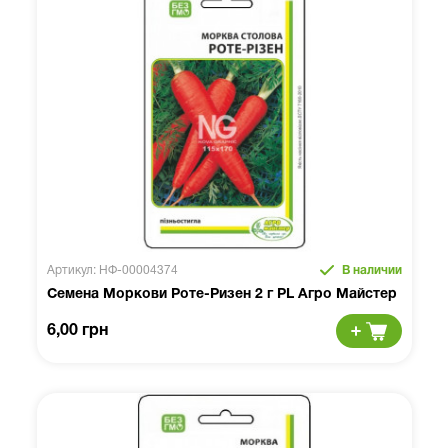
Артикул: НФ-00004374
В наличии
Семена Моркови Роте-Ризен 2 г PL Агро Майстер
6,00 грн