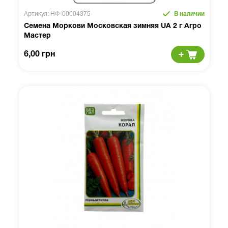
Артикул: НФ-00004375
В наличии
Семена Моркови Московская зимняя UA 2 г Агро
Мастер
6,00 грн