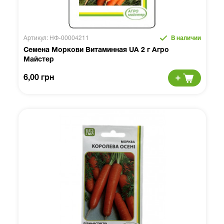
Артикул: НФ-00004211
В наличии
Семена Моркови Витаминная UA 2 г Агро
Майстер
6,00 грн