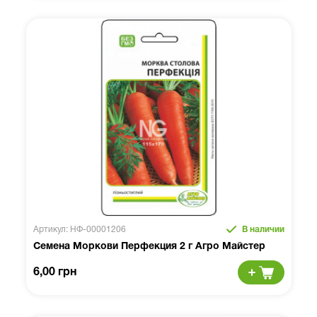
Артикул: НФ-00001206
В наличии
Семена Моркови Перфекция 2 г Агро Майстер
6,00 грн