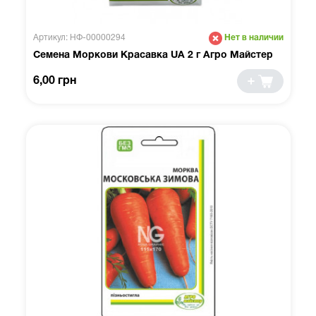
Артикул: НФ-00000294
Нет в наличии
Семена Моркови Красавка UA 2 г Агро Майстер
6,00 грн