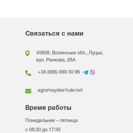
Связаться с нами
45608, Волинська обл., Луцьк,
вул. Ранкова, 26A
+38 (066) 089 30 96
agromayster@ukr.net
Время работы
Понедельник – пятница
с 08:30 до 17:30