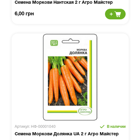
Семена Моркови Нантская 2 г Агро Майстер
6,00 грн
Артикул: НФ-00001040
В наличии
Семена Моркови Долянка UA 2 г Агро Майстер