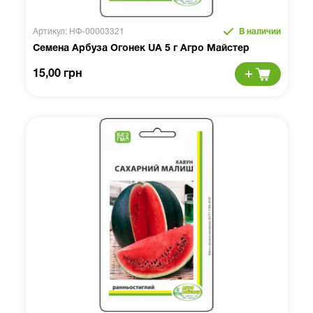
Артикул: НФ-00003321
В наличии
Семена Арбуза Огонек UA 5 г Агро Майстер
15,00 грн