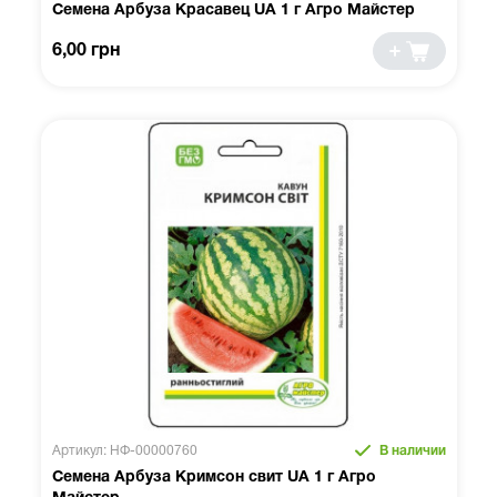
Семена Арбуза Красавец UA 1 г Агро Майстер
6,00 грн
Артикул: НФ-00000760
В наличии
Семена Арбуза Кримсон свит UA 1 г Агро