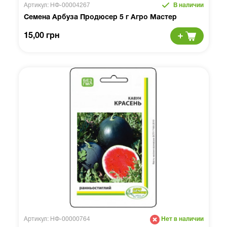
Артикул: НФ-00004267
В наличии
Семена Арбуза Продюсер 5 г Агро Мастер
15,00 грн
Артикул: НФ-00000764
Нет в наличии