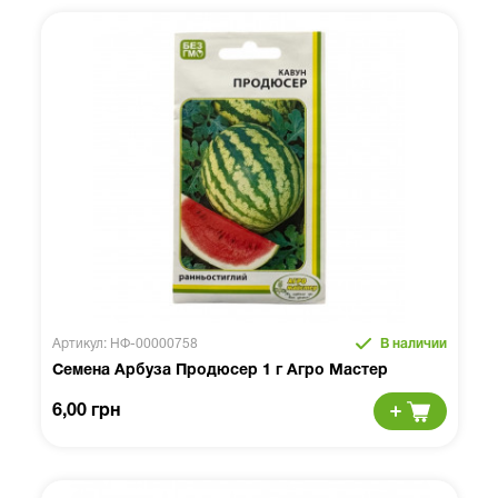
Артикул: НФ-00000758
В наличии
Семена Арбуза Продюсер 1 г Агро Мастер
6,00 грн