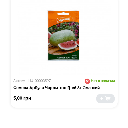
Артикул: НФ-00003527
Нет в наличии
Семена Арбуза Чарльстон Грей 3г Смачний
5,00 грн