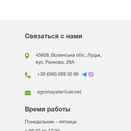
Связаться с нами
45608, Волинська обл., Луцьк,
вул. Ранкова, 26A
+38 (066) 089 30 96
agromayster@ukr.net
Время работы
Понедельник – пятница