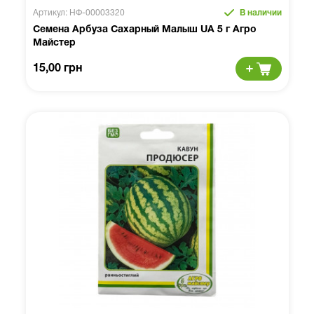
Артикул: НФ-00003320
В наличии
Семена Арбуза Сахарный Малыш UA 5 г Агро
Майстер
15,00 грн