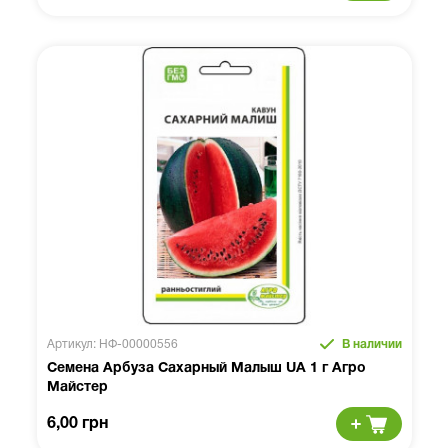
Артикул: НФ-00000556
В наличии
Семена Арбуза Сахарный Малыш UA 1 г Агро
Майстер
6,00 грн