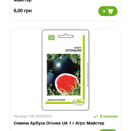
Майстер
6,00 грн
Артикул: НФ-00000553
В наличии
Семена Арбуза Огонек UA 1 г Агро Майстер