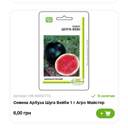
Артикул: НФ-00002710
В наличии
Семена Арбуза Шуга Бейби 1 г Агро Майстер
6,00 грн