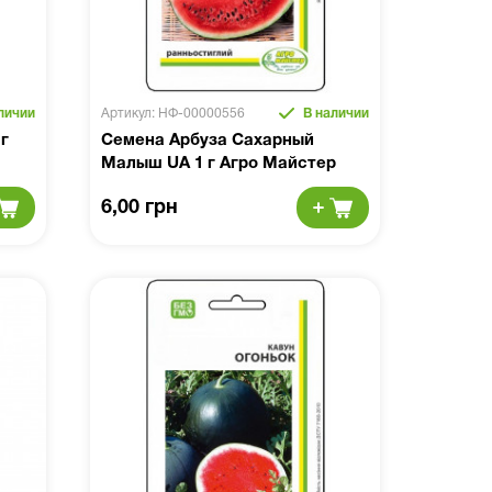
личии
Артикул: НФ-00000556
В наличии
г
Семена Арбуза Сахарный
Малыш UA 1 г Агро Майстер
6,00 грн