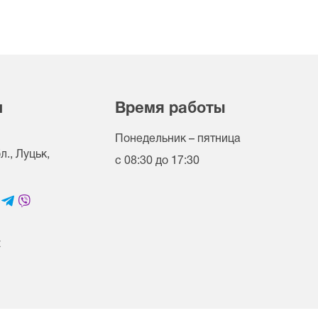
и
Время работы
Понедельник – пятница
., Луцьк,
с 08:30 до 17:30
t