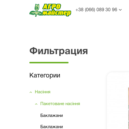
+38 (066) 089 30 96
Фильтрация
Категории
Насіння
Пакетоване насіння
Баклажани
Баклажани