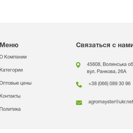
Меню
Связаться с нам
О Компании
45608, Волинська обл
Категории
вул. Ранкова, 26A
Оптовые цены
+38 (066) 089 30 96
Контакты
agromayster@ukr.ne
Политика