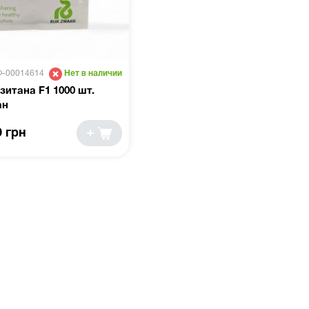
Ф-00014614
Нет в наличии
зитана F1 1000 шт.
ан
0 грн