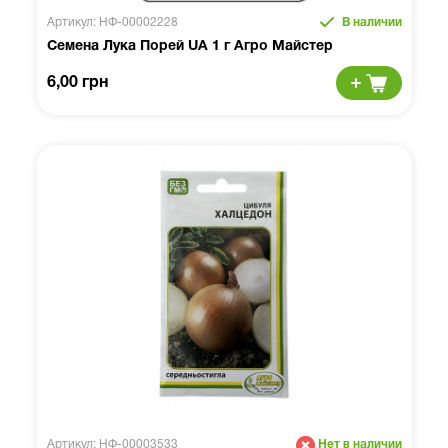
Артикул: НФ-00002228
В наличии
Семена Лука Порей UA 1 г Агро Майстер
6,00 грн
Артикул: НФ-00003533
Нет в наличии