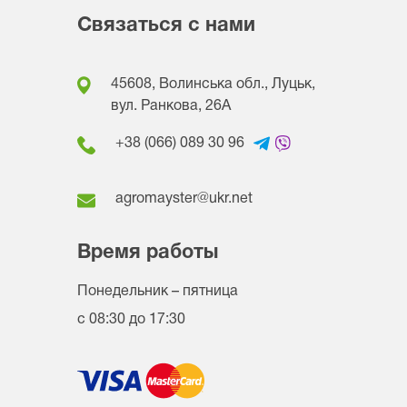
Связаться с нами
45608, Волинська обл., Луцьк,
вул. Ранкова, 26A
+38 (066) 089 30 96
agromayster@ukr.net
Время работы
Понедельник – пятница
с 08:30 до 17:30