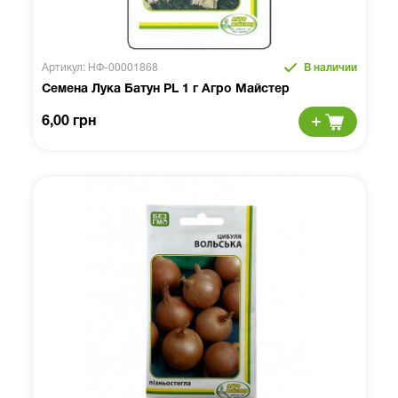
Артикул: НФ-00001868
В наличии
Семена Лука Батун PL 1 г Агро Майстер
6,00 грн