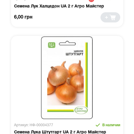
Семена Лук Халцедон UA 2 г Агро Майстер
6,00 грн
Артикул: НФ-00004377
В наличии
Семена Лука Штутгарт UA 2 г Агро Майстер