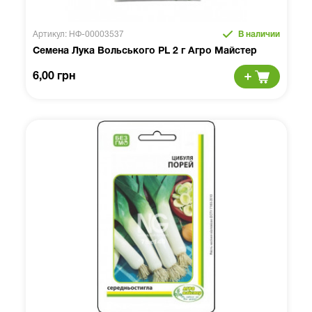
Артикул: НФ-00003537
В наличии
Семена Лука Вольського PL 2 г Агро Майстер
6,00 грн