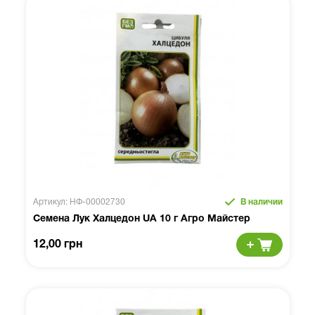
Артикул: НФ-00002730
В наличии
Семена Лук Халцедон UA 10 г Агро Майстер
12,00 грн