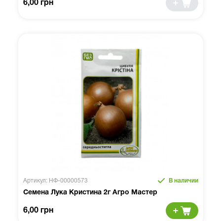
6,00 грн
Артикул: НФ-00000573
В наличии
Семена Лука Кристина 2г Агро Мастер
6,00 грн