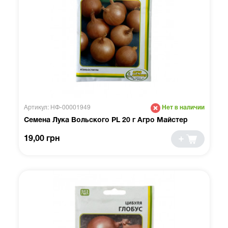
Артикул: НФ-00001949
Нет в наличии
Семена Лука Вольского PL 20 г Агро Майстер
19,00 грн