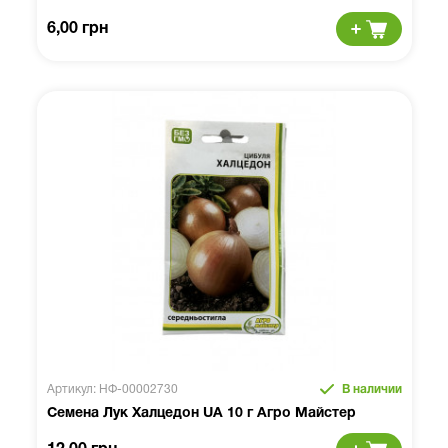
6,00 грн
Артикул: НФ-00002730
В наличии
Семена Лук Халцедон UA 10 г Агро Майстер