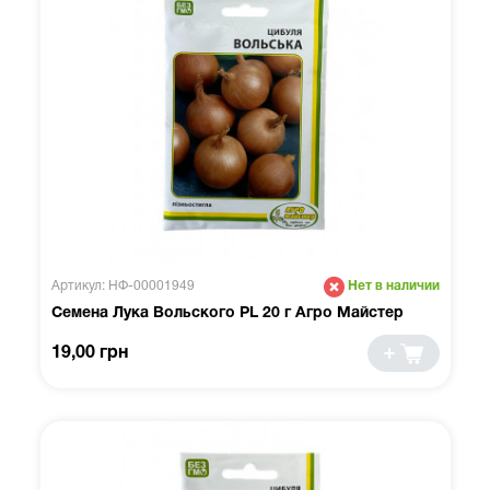
Артикул: НФ-00001949
Нет в наличии
Семена Лука Вольского PL 20 г Агро Майстер
19,00 грн