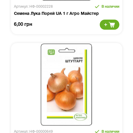
Артикул: НФ-00002228
В наличии
Семена Лука Порей UA 1 г Агро Майстер
6,00 грн
Артикул: НФ-00000649
В наличии