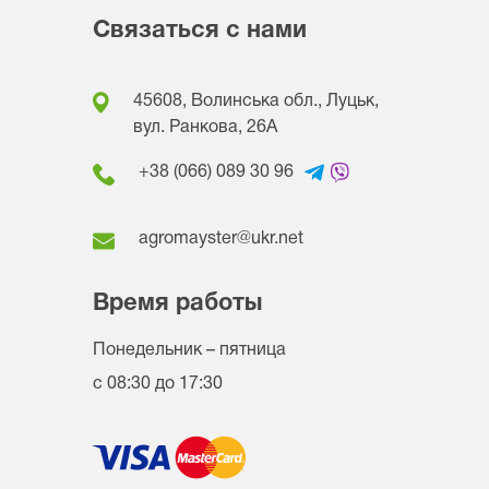
Связаться с нами
45608, Волинська обл., Луцьк,
вул. Ранкова, 26A
+38 (066) 089 30 96
agromayster@ukr.net
Время работы
Понедельник – пятница
с 08:30 до 17:30