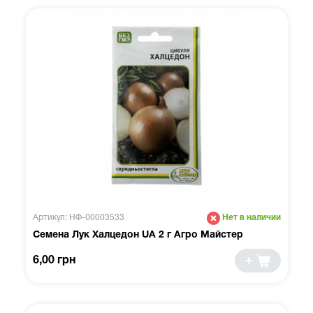
Артикул: НФ-00003533
Нет в наличии
Семена Лук Халцедон UA 2 г Агро Майстер
6,00 грн