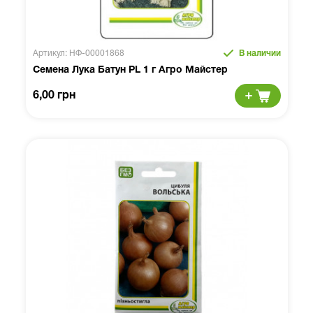
Артикул: НФ-00001868
В наличии
Семена Лука Батун PL 1 г Агро Майстер
6,00 грн