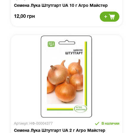
Семена Лука Штутгарт UA 10 г Агро Майстер
12,00 грн
Артикул: НФ-00004377
В наличии
Семена Лука Штутгарт UA 2 г Агро Майстер