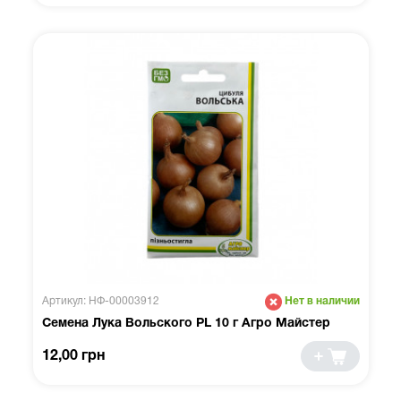
Артикул: НФ-00003912
Нет в наличии
Семена Лука Вольского PL 10 г Агро Майстер
12,00 грн