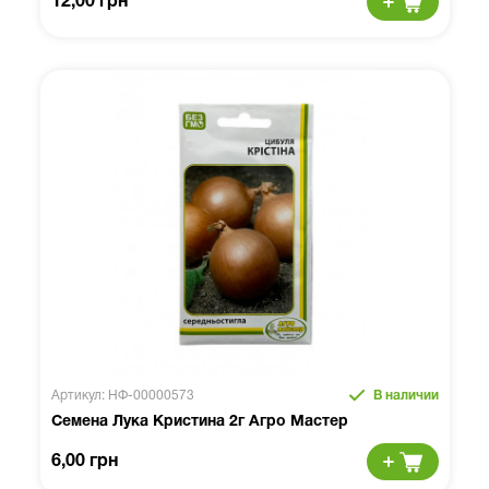
12,00 грн
Артикул: НФ-00000573
В наличии
Семена Лука Кристина 2г Агро Мастер
6,00 грн