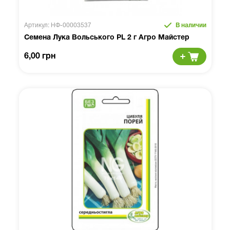
Артикул: НФ-00003537
В наличии
Семена Лука Вольського PL 2 г Агро Майстер
6,00 грн