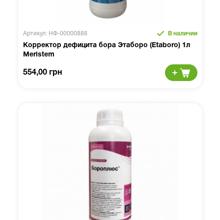
Артикул: НФ-00000888
В наличии
Корректор дефицита бора Этаборо (Etaboro) 1л
Meristem
554,00 грн