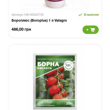
Артикул: НФ-00002759
В наличии
Бороплюс (Boroplus) 1 л Valagro
486,00 грн