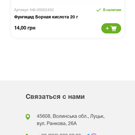
Артикул: НФ-00002450
В наличии
Фунгицид Борная кислота 20 г
14,00 грн
Связаться с нами
45608, Волинська обл., Луцьк,
вул. Ранкова, 26A