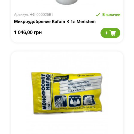
Артикул: НФ-00002591
В наличии
Микроудобрение Kafom K 1л Meristem
1 046,00 грн