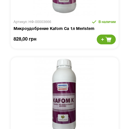
Артикул: НФ-00003666
В наличии
Микроудобрение Kafom Ca 1л Meristem
828,00 грн