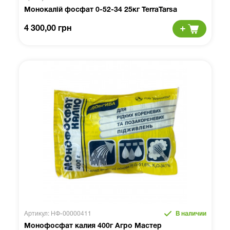
Монокалій фосфат 0-52-34 25кг TerraTarsa
4 300,00 грн
Артикул: НФ-00000411
В наличии
Монофосфат калия 400г Агро Мастер