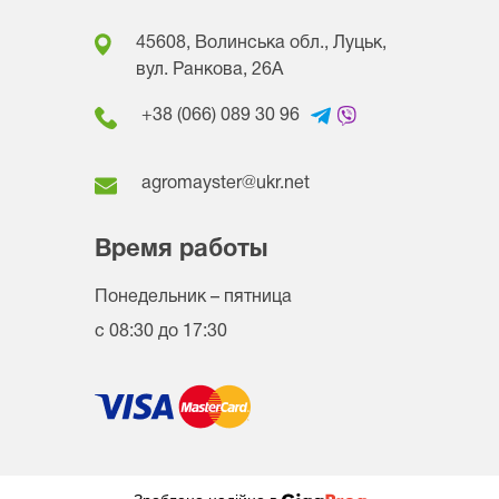
45608, Волинська обл., Луцьк,
вул. Ранкова, 26A
+38 (066) 089 30 96
agromayster@ukr.net
Время работы
Понедельник – пятница
с 08:30 до 17:30