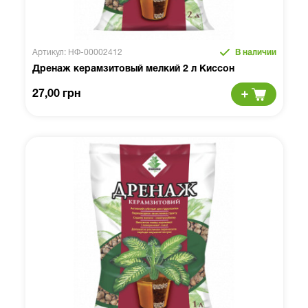
Артикул: НФ-00002412
В наличии
Дренаж керамзитовый мелкий 2 л Киссон
27,00 грн