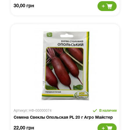
30,00 грн
Артикул: НФ-00000074
В наличии
Семена Свеклы Опольская PL 20 г Агро Майстер
22,00 грн