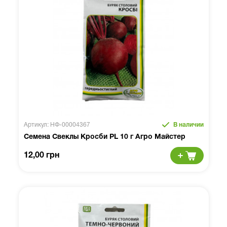
Артикул: НФ-00004367
В наличии
Семена Свеклы Кросби PL 10 г Агро Майстер
12,00 грн