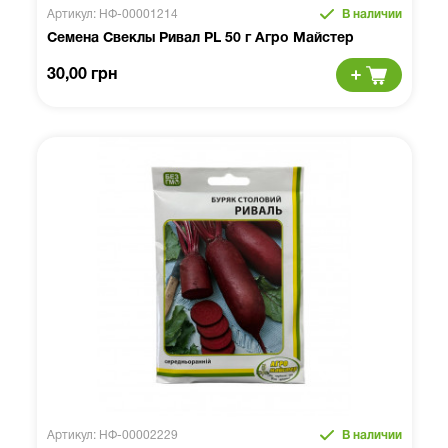
Артикул: НФ-00001214
В наличии
Семена Свеклы Ривал PL 50 г Агро Майстер
30,00 грн
Артикул: НФ-00002229
В наличии