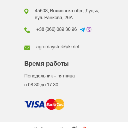
45608, Волинська обл., Луцьк,
вул. Ранкова, 26A
+38 (066) 089 30 96
agromayster@ukr.net
Время работы
Понедельник – пятница
с 08:30 до 17:30