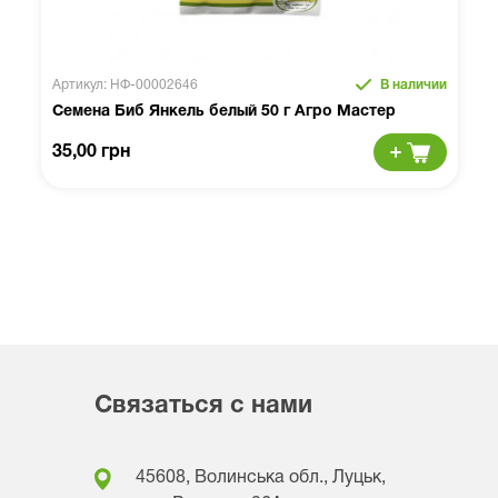
Артикул: НФ-00002646
В наличии
Семена Биб Янкель белый 50 г Агро Мастер
35,00 грн
Связаться с нами
45608, Волинська обл., Луцьк,