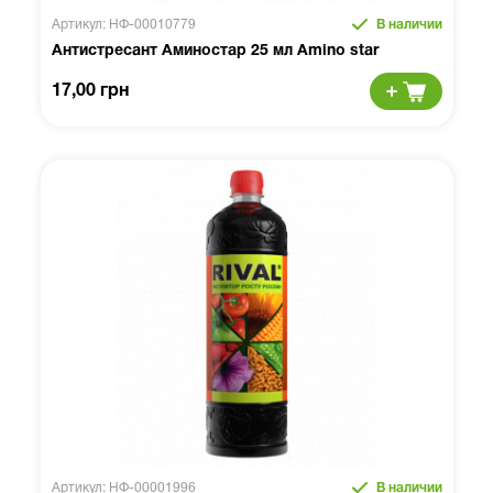
Артикул: НФ-00010779
В наличии
Антистресант Аминостар 25 мл Amino star
17,00 грн
Артикул: НФ-00001996
В наличии