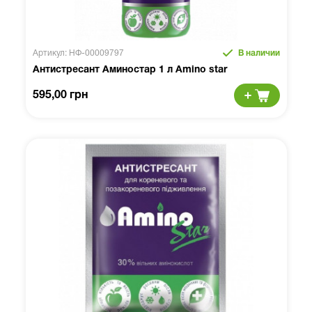
Артикул: НФ-00009797
В наличии
Антистресант Аминостар 1 л Amino star
595,00 грн