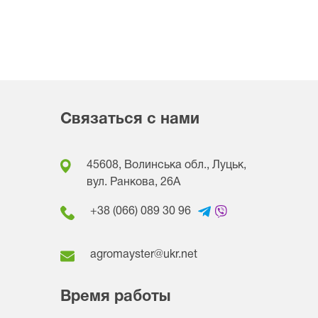
Связаться с нами
45608, Волинська обл., Луцьк,
вул. Ранкова, 26A
+38 (066) 089 30 96
agromayster@ukr.net
Время работы