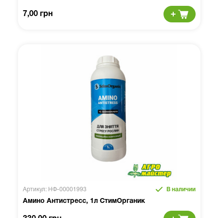
7,00 грн
Артикул: НФ-00001993
В наличии
Амино Антистресс, 1л СтимОрганик