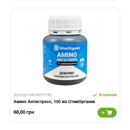
Артикул: НФ-00017185
В наличии
Амино Антистресс, 100 мл СтимОрганик
68,00 грн