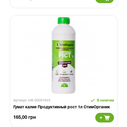
Артикул: НФ-00001645
В наличии
Гумат калия Продуктивный рост 1л СтимОрганик
165,00 грн