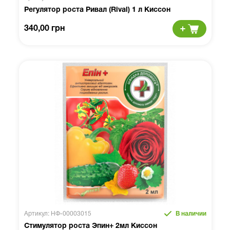
Регулятор роста Ривал (Rival) 1 л Киссон
340,00 грн
Артикул: НФ-00003015
В наличии
Стимулятор роста Эпин+ 2мл Киссон