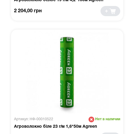
Агроволокно белое 19 г/м 4,2*100м Agreen
2 204,00 грн
Артикул: НФ-00010522
Нет в наличии
Агроволокно біле 23 г/м 1,6*50м Agreen