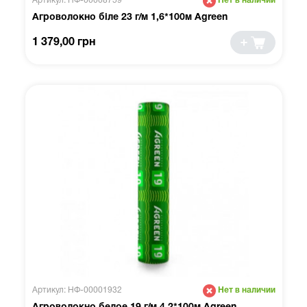
Артикул: НФ-00008759
Нет в наличии
Агроволокно біле 23 г/м 1,6*100м Agreen
1 379,00 грн
Артикул: НФ-00001932
Нет в наличии