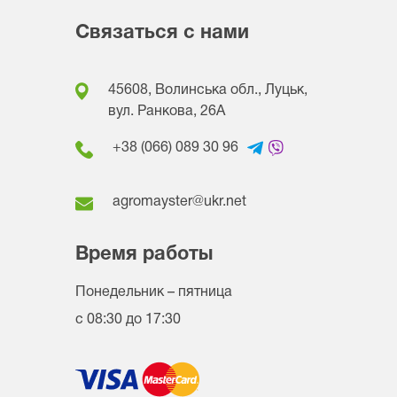
Связаться с нами
45608, Волинська обл., Луцьк,
вул. Ранкова, 26A
+38 (066) 089 30 96
agromayster@ukr.net
Время работы
Понедельник – пятница
с 08:30 до 17:30