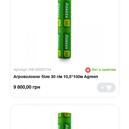
Артикул: НФ-00002754
Нет в наличии
Агроволокно біле 30 г/м 10,5*100м Agreen
9 800,00 грн