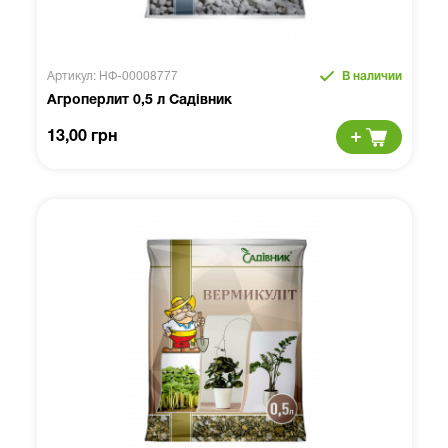
Артикул: НФ-00008777
В наличии
Агроперлит 0,5 л Садівник
13,00 грн