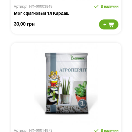
Артикул: НФ-00003849
В наличии
Мог сфагновый 1л Кардаш
30,00 грн
Артикул: НФ-00014973
В наличии