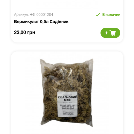
Артикул: НФ-00001204
В наличии
Вермикулит 0,5л Садівник
23,00 грн